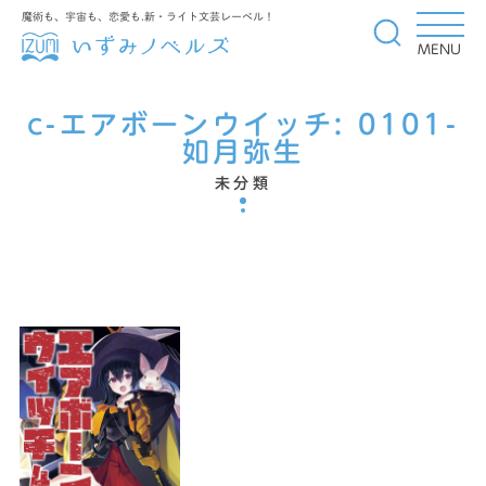
魔術も、宇宙も、恋愛も.新・ライト文芸レーベル！
MENU
c-エアボーンウイッチ:
0101-
如月弥生
未分類