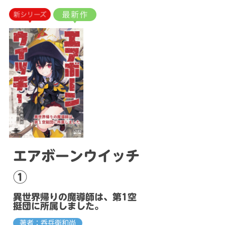
エアボーンウイッチ
①
異世界帰りの魔導師は、第1空
挺団に所属しました。
著者：呑兵衛和尚