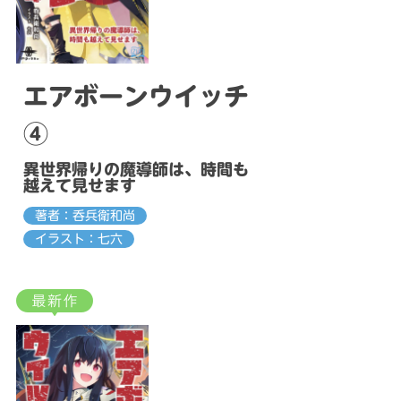
エアボーンウイッチ
④
異世界帰りの魔導師は、時間も
越えて見せます
著者：呑兵衛和尚
イラスト：七六