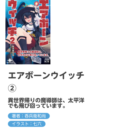
エアボーンウイッチ
②
異世界帰りの魔導師は、太平洋
でも飛び回っています。
著者：呑兵衛和尚
イラスト：七六