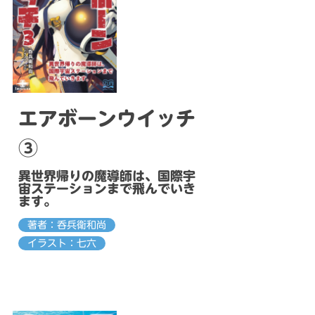
エアボーンウイッチ
③
異世界帰りの魔導師は、国際宇
宙ステーションまで飛んでいき
ます。
著者：呑兵衛和尚
イラスト：七六