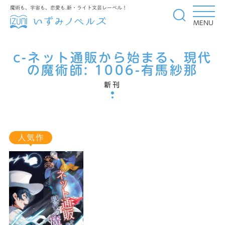
魔術も、宇宙も、恋愛も.新・ライト文芸レーベル！
MENU
c-ネット通販から始まる、現代
の魔術師:
1006-有馬紗那
新刊