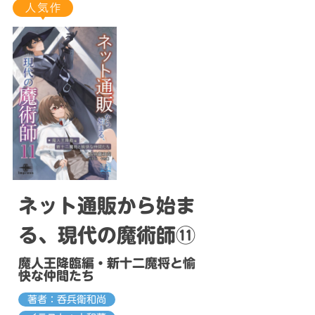
ネット通販から始ま
る、現代の魔術師⑪
魔人王降臨編・新十二魔将と愉
快な仲間たち
著者：呑兵衛和尚