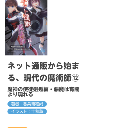
ネット通販から始ま
る、現代の魔術師⑫
魔神の使徒邂逅編・悪魔は宵闇
より現れる
著者：呑兵衛和尚
イラスト：十和薫