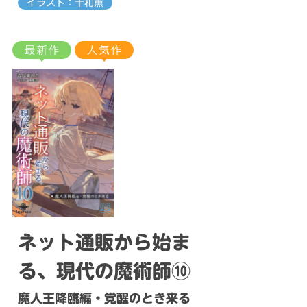
イラスト：十和薫
ネット通販から始ま
る、現代の魔術師⑩
魔人王降臨編・覚醒のとき来る