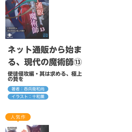
ネット通販から始ま
る、現代の魔術師⑬
使徒侵攻編・其は求める、極上
の贄を
著者：呑兵衛和尚
イラスト：十和薫