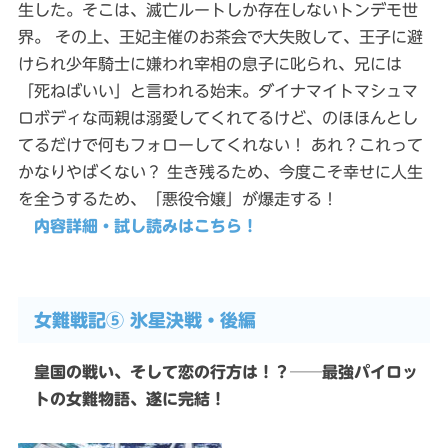
生した。そこは、滅亡ルートしか存在しないトンデモ世
界。 その上、王妃主催のお茶会で大失敗して、王子に避
けられ少年騎士に嫌われ宰相の息子に叱られ、兄には
「死ねばいい」と言われる始末。ダイナマイトマシュマ
ロボディな両親は溺愛してくれてるけど、のほほんとし
てるだけで何もフォローしてくれない！ あれ？これって
かなりやばくない？ 生き残るため、今度こそ幸せに人生
を全うするため、「悪役令嬢」が爆走する！
内容詳細・試し読みはこちら！
女難戦記⑤ 氷星決戦・後編
皇国の戦い、そして恋の行方は！？──最強パイロッ
トの女難物語、遂に完結！