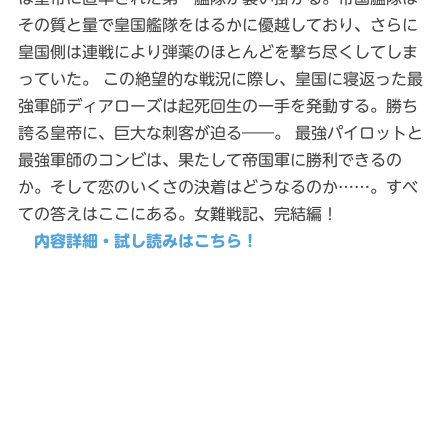
その質と量で皇国艦隊をはるかに優越しており、さらに
皇国側は連戦により弾薬のほとんどを撃ち尽くしてしま
っていた。 この絶望的な戦況に際し、皇国に寝返った最
強軍師ディアローズは起死回生の一手を発動する。勝ち
誇る皇帝に、巨大な刺客が迫る――。 最強パイロットと
最強軍師のコンビは、果たして帝国軍に勝利できるの
か。そして恋のいくさの決着はどうなるのか……。すべ
ての答えはここにある。女難戦記、完結編！
内容詳細・試し読みはこちら！
前の記事
次の記事