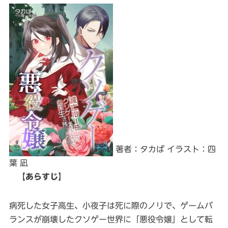
著者：タカば イラスト：四
葉 凪
【あらすじ】
病死した女子高生、小夜子は死に際のノリで、ゲームバ
ランスが崩壊したクソゲー世界に「悪役令嬢」として転