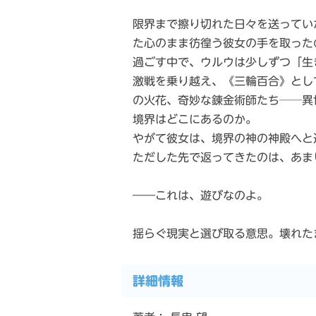
限界まで擦り切れた日々を送ってい
た心のまま彷徨う彼女の手を取った
過ごす中で、ウルウは少しずつ「生
激戦を乗り越え、《三輪百合》とし
の火花、奇妙な錬金術師たち──異
境界はどこにあるのか。
やがて彼女は、境界の神の神殿へと
ただした先で返ってきたのは、あま
――これは、遊びなのよ。
揺らぐ現実と選び取る意思。壊れた
詳細情報