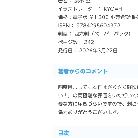
著者： 長串 望
イラストレーター： KYO=H
価格：電子版 ￥1,300 小売希望価
ISBN： 9784295604372
判型： 四六判（ペーパーバック）
ページ数： 242
発行日： 2026年3月27日
著者からのコメント
四度目まして。本作はさくさく軽快
い！」の両極端な評価をいただいて
要な方に届きづらいですので、刺さ
協力ありがとうございます。
目次