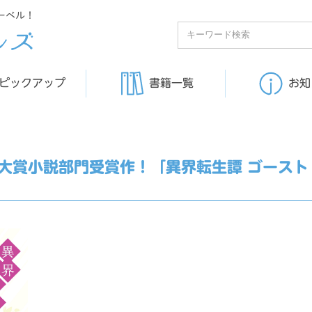
ーベル！
ピックアップ
書籍一覧
お知
大賞小説部門受賞作！「異界転生譚 ゴースト