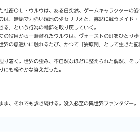
た社畜ＯＬ・ウルウは、ある日突然、ゲームキャラクターの姿
のは、無垢で力強い現地の少女リリオと、寡黙に戦うメイド・
きる」という行為の輪郭を取り戻していく。
ての役目から一時離れたウルウは、ヴォーストの町をひとり歩
世界の息遣いに触れるたび、かつて「妛原閠」として生きた記
辿り着く。世界の歪み、不自然なほどに整えられた偶然、そし
りにも軽やかな答えだった。
まま、それでも歩き続ける。没入必至の異世界ファンタジー。