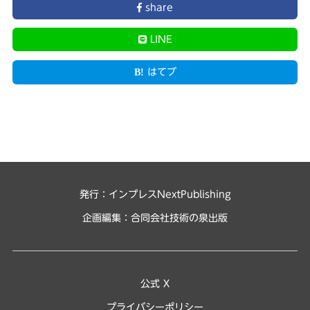
share
LINE
はてブ
発行：インプレスNextPublishing
企画編集：
合同会社技術の泉出版
公式 X
プライバシーポリシー