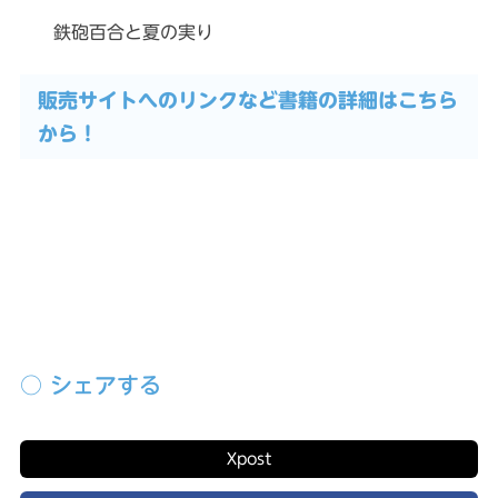
鉄砲百合と夏の実り
販売サイトへのリンクなど書籍の詳細はこちら
から！
前の記事
次の記事
○ シェアする
X
post