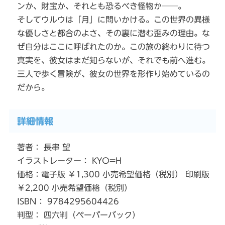
ンか、財宝か、それとも恐るべき怪物か──。
そしてウルウは「月」に問いかける。この世界の異様
な優しさと都合のよさ、その裏に潜む歪みの理由。な
ぜ自分はここに呼ばれたのか。この旅の終わりに待つ
真実を、彼女はまだ知らないが、それでも前へ進む。
三人で歩く冒険が、彼女の世界を形作り始めているの
だから。
詳細情報
著者： 長串 望
イラストレーター： KYO=H
価格：電子版 ￥1,300 小売希望価格（税別） 印刷版
￥2,200 小売希望価格（税別）
ISBN： 9784295604426
判型： 四六判（ペーパーバック）