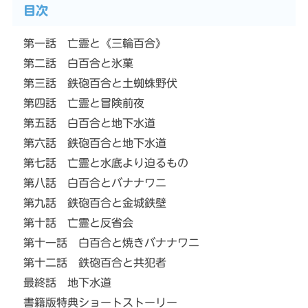
目次
第一話 亡霊と《三輪百合》
第二話 白百合と氷菓
第三話 鉄砲百合と土蜘蛛野伏
第四話 亡霊と冒険前夜
第五話 白百合と地下水道
第六話 鉄砲百合と地下水道
第七話 亡霊と水底より迫るもの
第八話 白百合とバナナワニ
第九話 鉄砲百合と金城鉄壁
第十話 亡霊と反省会
第十一話 白百合と焼きバナナワニ
第十二話 鉄砲百合と共犯者
最終話 地下水道
書籍版特典ショートストーリー