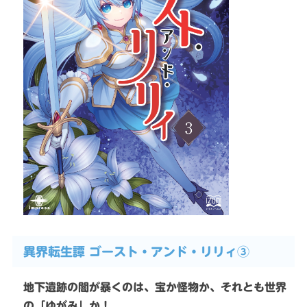
異界転生譚 ゴースト・アンド・リリィ③
地下遺跡の闇が暴くのは、宝か怪物か、それとも世界
の「ゆがみ」か！