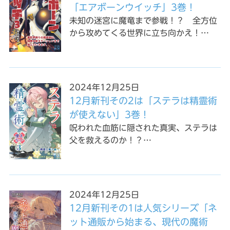
「エアボーンウイッチ」3巻！
未知の迷宮に魔竜まで参戦！？ 全方位
から攻めてくる世界に立ち向かえ！…
2024年12月25日
12月新刊その2は「ステラは精霊術
が使えない」3巻！
呪われた血筋に隠された真実、ステラは
父を救えるのか！？…
2024年12月25日
12月新刊その1は人気シリーズ「ネ
ット通販から始まる、現代の魔術