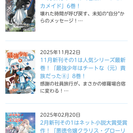
カメイド」6巻！
壊れた時間が呼び戻す、未知の“自分”か
らのメッセージ！…
2025年11月22日
11月新刊その1は人気シリーズ最新
巻！「最強少年はチートな（元）貴
族だった⑧」8巻！
感謝の社員旅行が、まさかの修羅場合宿
に変わる！…
2025年02月20日
2月新刊その1はネット小説大賞受賞
作！「悪徳令嬢クラリス・グローリ