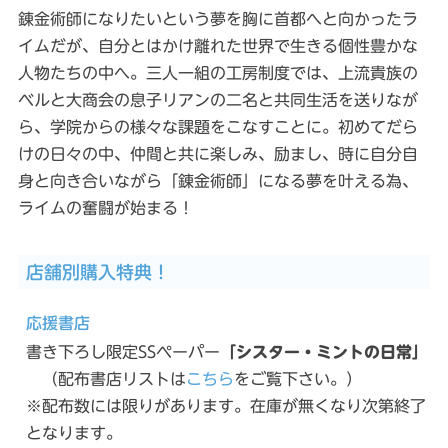
錬金術師になりたいという夢を胸に首都へと向かったラ
イムだが、自分とはかけ離れた世界で生きる個性豊かな
人物たちの中へ。三人一組の工房制度では、上流貴族の
ベルと大商会の息子リアンの二名と共同生活を送りなが
ら、学院からの様々な課題をこなすことに。初めてだら
けの日々の中、仲間と共に楽しみ、励まし、時に自分自
身と向き合いながら「錬金術師」になる夢を叶える為、
ライムの奮闘が始まる！
店舗別購入特典！
応援書店
書き下ろし限定SSペーパー
「シスター・ミントの日常」
（配布書店リストは
こちら
をご覧下さい。）
※配布数には限りがあります。在庫が無くなり次第終了
となります。