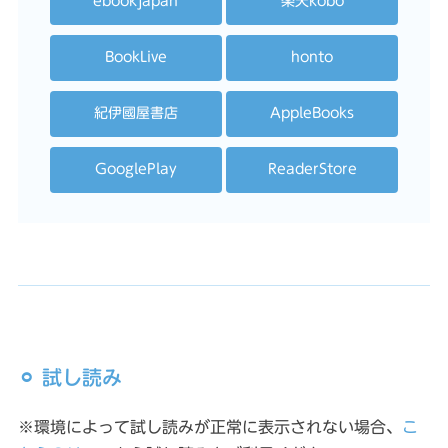
ebookjapan
楽天kobo
BookLive
honto
紀伊國屋書店
AppleBooks
GooglePlay
ReaderStore
⚪︎ 試し読み
※環境によって試し読みが正常に表示されない場合、
こ