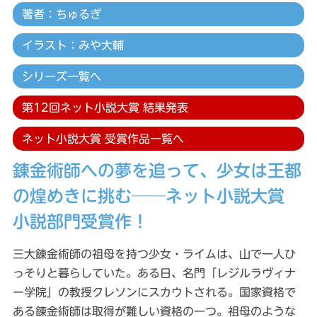
著者：ちゅるぎ
イラスト：みや大輔
シリーズ一覧へ
第12回ネット小説大賞 結果発表
ネット小説大賞 受賞作品一覧へ
錬金術師への夢を追って、少女は王都
の煌めきに挑む──ネット小説大賞
小説部門受賞作！
三大錬金術師の祖母を持つ少女・ライムは、山で一人ひ
っそりと暮らしていた。ある日、名門「レジルラヴィナ
ー学院」の教授クレソンにスカウトされる。国家資格で
ある錬金術師は取得が難しい資格の一つ。祖母のような