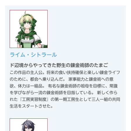
ライム・シトラール
ド辺境からやってきた野生の錬金術師のたまご
この作品の主人公。将来の食い扶持確保と楽しい錬金ライフ
のために、都会へ乗り込んだ。 家事能力と錬金術への意
欲、体力は一級品。 有名な錬金術師の祖母を目標に、常識
を学びながら一流の錬金術師を目指している。 新しく作ら
れた『工房実習制度』の第一期工房生として三人一組の共同
生活をスタートさせた。