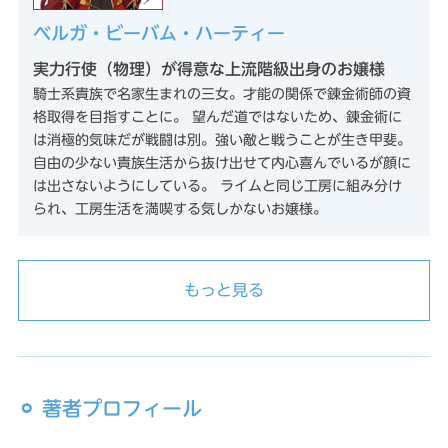
ベルガ・ビーバム・ハーティー
実力行使（物理）が得意な上流階級出身のお嬢様
騎士系貴族で名家生まれの三女。才能の関係で錬金術師の資
格取得を目指すことに。 望んだ道ではないため、錬金術に
は消極的気味だが戦闘は別。強い敵と戦うことが生き甲斐。
自由の少ない貴族生活から抜け出せて内心喜んでいるが顔に
は出さないようにしている。 ライムと同じ工房に組み分け
られ、工房生活を満喫する気しかないお嬢様。
もっと見る
⚪︎ 著者プロフィール