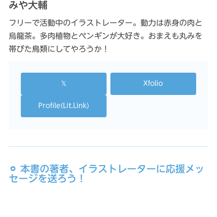
みや大輔
フリーで活動中のイラストレーター。動力は赤身の肉と
烏龍茶。多肉植物とペンギンが大好き。おまえも丸みを
帯びた鳥類にしてやろうか！
𝕏
Xfolio
Profile(Lit.Link)
⚪︎ 本書の著者、イラストレーターに応援メッ
セージを送ろう！