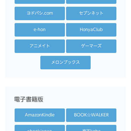
ヨドバシ.com
セブンネット
e-hon
HonyaClub
アニメイト
ゲーマーズ
メロンブックス
電子書籍版
AmazonKindle
BOOK☆WALKER