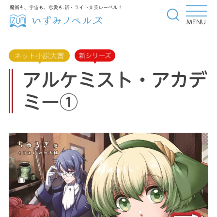
魔術も、宇宙も、恋愛も.新・ライト文芸レーベル！
MENU
アルケミスト・アカデ
ミー①