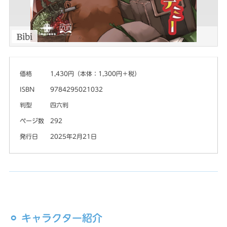
価格
1,430円（本体：1,300円＋税）
ISBN
9784295021032
判型
四六判
ページ数
292
発行日
2025年2月21日
⚪︎ キャラクター紹介