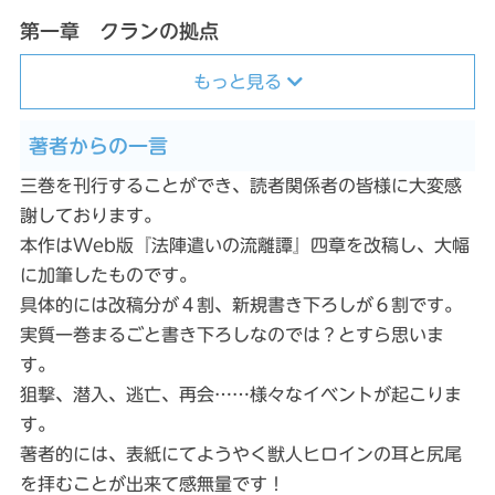
第一章 クランの拠点
もっと見る
著者からの一言
三巻を刊行することができ、読者関係者の皆様に大変感
謝しております。
本作はWeb版『法陣遣いの流離譚』四章を改稿し、大幅
に加筆したものです。
具体的には改稿分が４割、新規書き下ろしが６割です。
実質一巻まるごと書き下ろしなのでは？とすら思いま
す。
狙撃、潜入、逃亡、再会……様々なイベントが起こりま
す。
著者的には、表紙にてようやく獣人ヒロインの耳と尻尾
を拝むことが出来て感無量です！