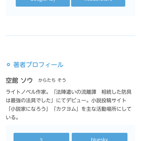
⚪︎ 著者プロフィール
空館 ソウ
からたち そう
ライトノベル作家。「法陣遣いの流離譚 相続した防具
は最強の法具でした」にてデビュー。小説投稿サイト
「小説家になろう」「カクヨム」を主な活動場所にして
いる。
𝕏
bluesky