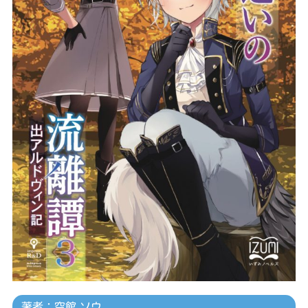
著者：空館 ソウ