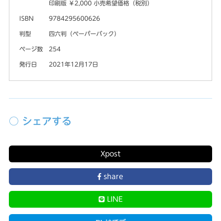
印刷版 ￥2,000 小売希望価格（税別）
ISBN
9784295600626
判型
四六判（ペーパーバック）
ページ数
254
発行日
2021年12月17日
○ シェアする
X
post
share
LINE