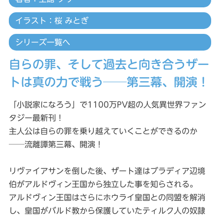
イラスト：桜 みとぎ
シリーズ一覧へ
自らの罪、そして過去と向き合うザー
トは真の力で戦う──第三幕、開演！
「小説家になろう」で1100万PV超の人気異世界ファン
タジー最新刊！
主人公は自らの罪を乗り越えていくことができるのか
──流離譚第三幕、開演！
リヴァイアサンを倒した後、ザート達はブラディア辺境
伯がアルドヴィン王国から独立した事を知らされる。
アルドヴィン王国はさらにホウライ皇国との同盟を解消
し、皇国がバルド教から保護していたティルク人の奴隷