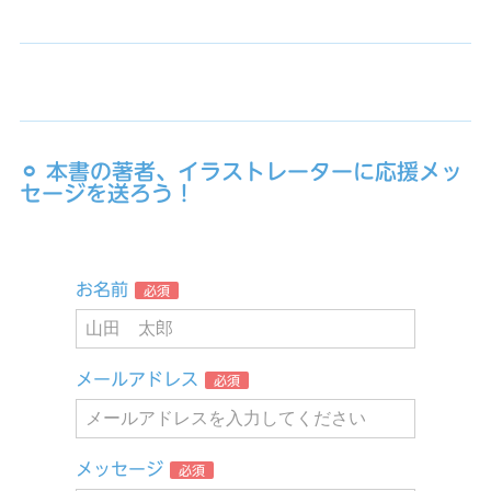
⚪︎ 本書の著者、イラストレーターに応援メッ
セージを送ろう！
お名前
必須
メールアドレス
必須
メッセージ
必須