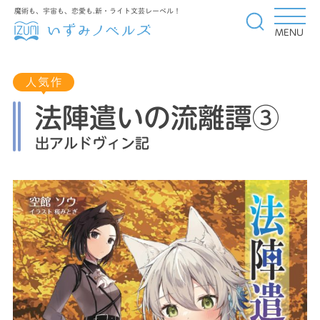
魔術も、宇宙も、恋愛も.新・ライト文芸レーベル！
MENU
法陣遣いの流離譚③
出アルドヴィン記