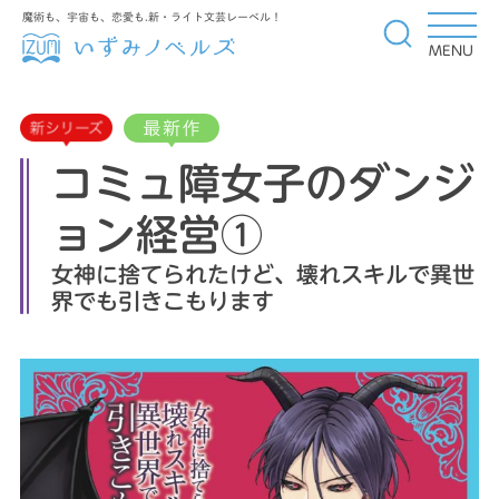
魔術も、宇宙も、恋愛も.新・ライト文芸レーベル！
MENU
コミュ障女子のダンジ
ョン経営①
女神に捨てられたけど、壊れスキルで異世
界でも引きこもります