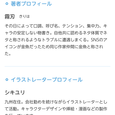
⚪︎ 著者プロフィール
霧刃
きりは
その日によって口調、呼び名、テンション、集中力、キ
ャラの安定しない物書き。自他共に認めるネタ体質でネ
タと称されるようなトラブルに遭遇しまくる。SNSのア
イコンが金魚だったため同じ作家仲間に金魚と称され
た。
⚪︎ イラストレータープロフィール
シキユリ
九州在住。会社勤めを続けながらイラストレーターとし
て活動。キャラクターデザインや挿絵・漫画などの製作