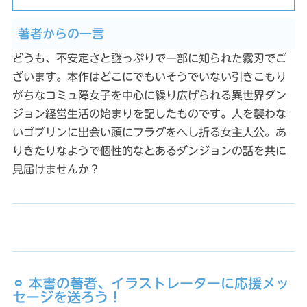
著者からの一言
どうも、不安定さと謎っぷりで一部に知られた霧刃でご
ざいます。本作はどこにでもいそうでいない引きこもり
がちなコミュ障女子を中心に繰り広げられる異世界ダン
ジョン経営生活の始まりを記したものです。人を襲わな
いゴブリンに出会い頭にフラグをへし折る女主人公。あ
りきたりなようで個性的なとあるダンジョンの話を共に
見届けませんか？
⚪︎ 本書の著者、イラストレーターに応援メッ
セージを送ろう！