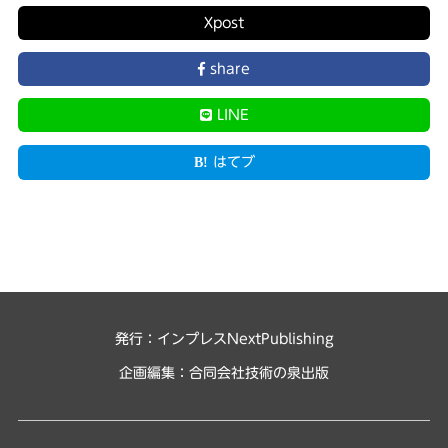
X
post
share
LINE
はてブ
発行：インプレスNextPublishing
企画編集：
合同会社技術の泉出版