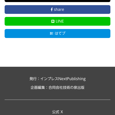
share
LINE
はてブ
発行：インプレスNextPublishing
企画編集：
合同会社技術の泉出版
公式 X