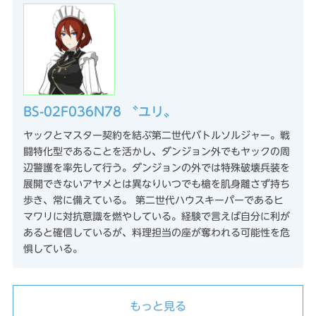
BS-02F036N78 〝ユリ〟
ヤックとマスター契約を結ぶ第二世代バトルソルジャー。戦
闘特化型であることを活かし、ダンジョン外でもヤックの周
辺警護を率先して行う。ダンジョンの外では特殊破壊兵装を
展開できないアヤメとは異なりいつでも槍を肌身離さず持ち
歩き、常に備えている。 第二世代ハウスキーパーであるヒ
マワリに対抗意識を燃やしている。経験で言えば自分に利が
あると確信しているが、料理担当の座が奪われる可能性を危
惧している。
もっと見る