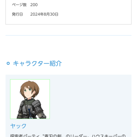
ページ数
200
発行日
2024年8月30日
⚪︎ キャラクター紹介
ヤック
探索者パーティ〝青刃の剣〟のリーダー。ハウスキーパーの