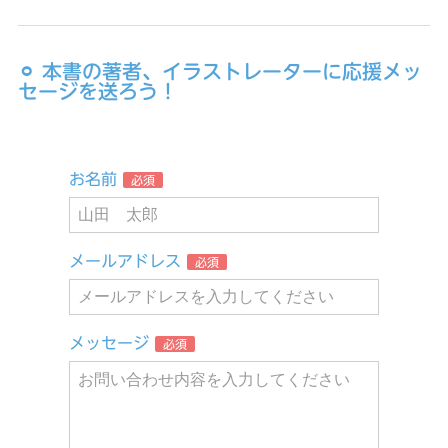
⚪︎ 本書の著者、イラストレーターに応援メッ
セージを送ろう！
お名前
必須
メールアドレス
必須
メッセージ
必須