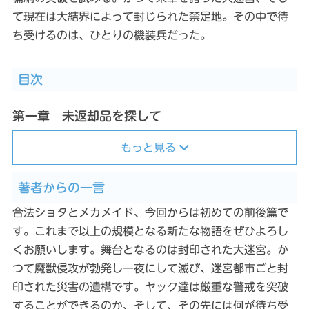
て現在は大結界によって封じられた禁足地。その中で待
ち受けるのは、ひとりの機装兵だった。
目次
第一章 未返却品を探して
もっと見る
著者からの一言
合法ショタとメカメイド、今回からは初めての前後篇で
す。これまで以上の規模となる新たな物語をぜひよろし
くお願いします。舞台となるのは封印された大迷宮。か
つて魔獣侵攻が勃発し一夜にして滅び、迷宮都市ごと封
印された災害の遺構です。ヤック達は厳重な警戒を突破
することができるのか、そして、その先には何が待ち受