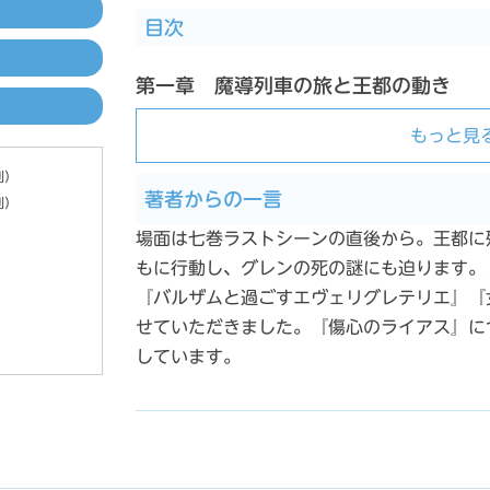
目次
第一章 魔導列車の旅と王都の動き
もっと見
別）
著者からの一言
別）
場面は七巻ラストシーンの直後から。王都に
もに行動し、グレンの死の謎にも迫ります。
『バルザムと過ごすエヴェリグレテリエ』『
せていただきました。『傷心のライアス』に
しています。