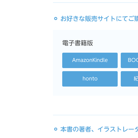
⚪︎ お好きな販売サイトにて
電子書籍版
AmazonKindle
BO
honto
⚪︎ 本書の著者、イラストレ