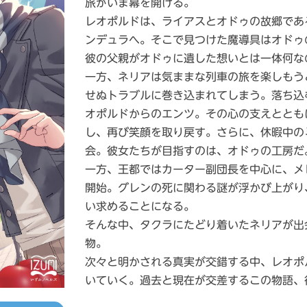
旅がいま幕を開ける。
レオポルドは、ライアスとオドゥの故郷であ
ンデュラへ。そこで見つけた魔導具はオドゥ
彼の父親がオドゥに遺した想いとは一体何な
一方、ネリアは気ままな列車の旅を楽しもう
せぬトラブルに巻き込まれてしまう。落ち込
オポルドからのエンツ。その心の支えととも
し、再び笑顔を取り戻す。さらに、休暇中の
会。彼女たちが目指すのは、オドゥの工房だ
一方、王都ではカーター副団長を中心に、メ
開始。グレンの死に関わる謎が浮かび上がり
い求めることになる。
そんな中、タクラにたどり着いたネリアが出
物。
次々と明かされる真実が交錯する中、レオポ
いていく。過去と現在が交差するこの物語、