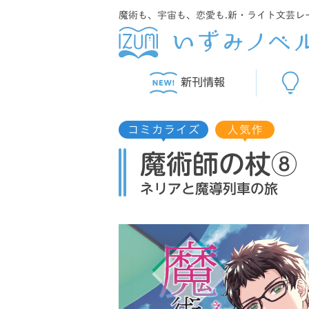
魔術も、宇宙も、恋愛も.新・ライト文芸レ
新刊情報
魔術師の杖⑧
ネリアと魔導列車の旅