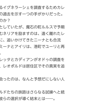
るイグネラーシェを調査するためカレ
の過去を示す一つの手がかりだった。
のか？
としていたが、魔石の町ルルスで予期
むネリアを励ますのは、遠く離れたレ
に、追いかけてきたニーナとも合流
ミーナとアイリは、港町でユーリと再
。
レッタとカディアンがオドゥの調査を
、レオポルドは居住区でその真実を追
会ったのは、なんと予想だにしない人
ルドたちの旅路はさらなる試練へと続
彼らの選択が導く結末とは――。