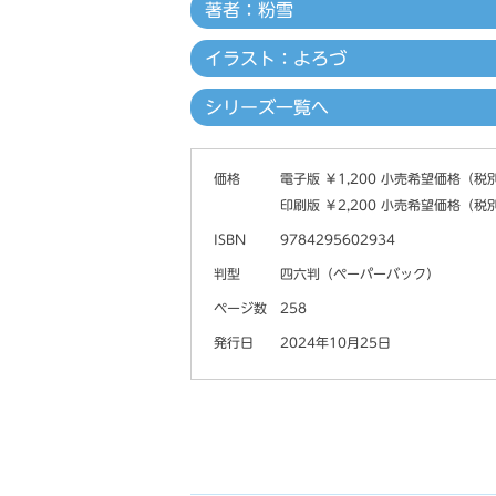
著者：粉雪
イラスト：よろづ
シリーズ一覧へ
価格
電子版 ￥1,200 小売希望価格（税
印刷版 ￥2,200 小売希望価格（税
ISBN
9784295602934
判型
四六判（ペーパーバック）
ページ数
258
発行日
2024年10月25日