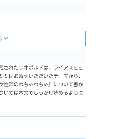
る
残されたレオポルドは、ライアスとと
ＳＳはお寄せいただいたテーマから、
女性陣のわちゃわちゃ』について書か
ついては本文でしっかり読めるように