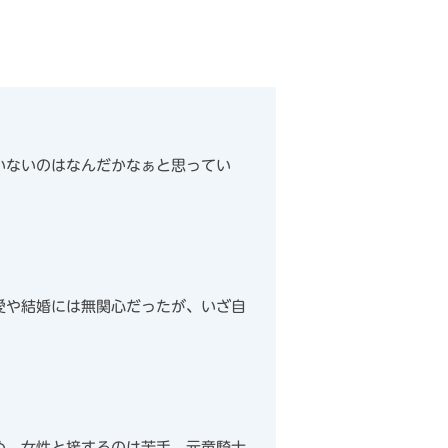
いないのはなんだかなぁと思ってい
愛や結婚には無関心だったが、いざ自
め、女性と接するのは苦手。元竜騎士