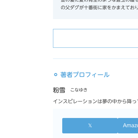
の父ダグが十番街に家をかまえてお
⚪︎ 著者プロフィール
粉雪
こなゆき
インスピレーションは夢の中から降っ
𝕏
Ama