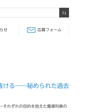
らせ
応募フォーム
抜ける――秘められた過去
―それぞれの目的を抱えた魔導列車の