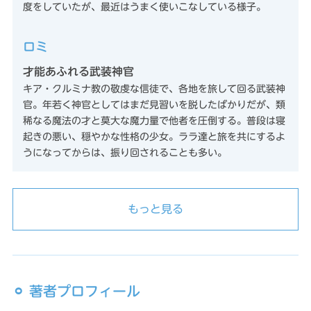
度をしていたが、最近はうまく使いこなしている様子。
ロミ
才能あふれる武装神官
キア・クルミナ教の敬虔な信徒で、各地を旅して回る武装神
官。年若く神官としてはまだ見習いを脱したばかりだが、類
稀なる魔法の才と莫大な魔力量で他者を圧倒する。普段は寝
起きの悪い、穏やかな性格の少女。ララ達と旅を共にするよ
うになってからは、振り回されることも多い。
もっと見る
⚪︎ 著者プロフィール