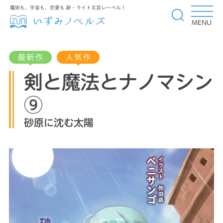
魔術も、宇宙も、恋愛も.新・ライト文芸レーベル！
MENU
剣と魔法とナノマシン
⑨
砂原に沈む太陽