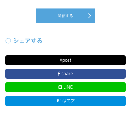
送信する
○ シェアする
X
post
share
LINE
はてブ