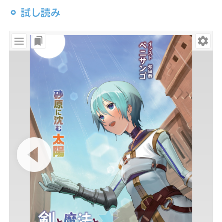
⚪︎ 試し読み