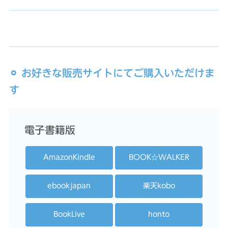
⚪︎ お好きな販売サイトにてご購入いただけま
す
電子書籍版
AmazonKindle
BOOK☆WALKER
ebookjapan
楽天kobo
BookLive
honto