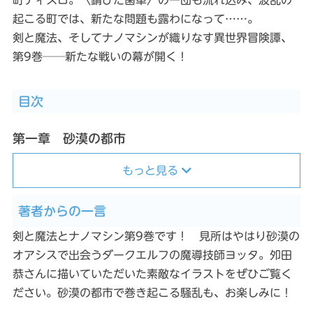
起こる町では、新たな問題も露わになって……。
剣と魔法、そしてナノマシンが織りなす異世界冒険譚、
第9巻──新たな戦いの幕が開く！
目次
第一章 砂漠の都市
もっと見る
著者からの一言
剣と魔法とナノマシン第9巻です！ 見所はやはり砂漠の
オアシスで出会うダークエルフの魔導技師ヨッタ。夘田
恭さんに描いていただいた素敵なイラストをぜひご覧く
ださい。砂漠の都市で巻き起こる騒乱も、お楽しみに！