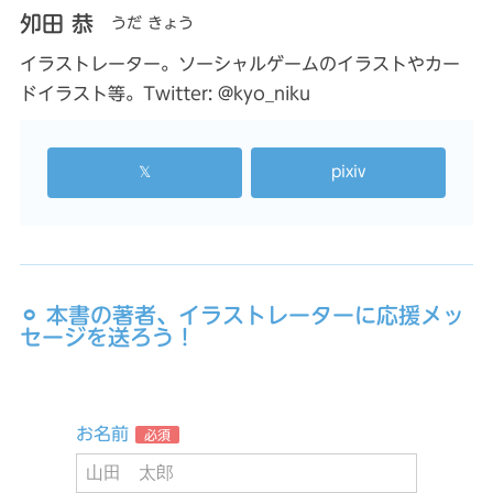
夘田 恭
うだ きょう
イラストレーター。ソーシャルゲームのイラストやカー
ドイラスト等。Twitter: @kyo_niku
𝕏
pixiv
⚪︎ 本書の著者、イラストレーターに応援メッ
セージを送ろう！
お名前
必須