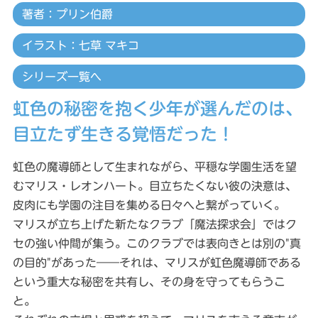
著者：プリン伯爵
イラスト：七草 マキコ
シリーズ一覧へ
虹色の秘密を抱く少年が選んだのは、
目立たず生きる覚悟だった！
虹色の魔導師として生まれながら、平穏な学園生活を望
むマリス・レオンハート。目立ちたくない彼の決意は、
皮肉にも学園の注目を集める日々へと繋がっていく。
マリスが立ち上げた新たなクラブ「魔法探求会」ではク
セの強い仲間が集う。このクラブでは表向きとは別の"真
の目的"があった――それは、マリスが虹色魔導師である
という重大な秘密を共有し、その身を守ってもらうこ
と。