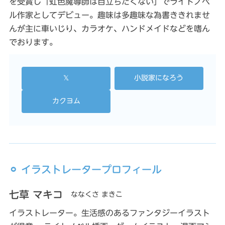
を受賞し「虹色魔導師は目立ちたくない」でライトノベ
ル作家としてデビュー。趣味は多趣味な為書ききれませ
んが主に車いじり、カラオケ、ハンドメイドなどを嗜ん
でおります。
𝕏
小説家になろう
カクヨム
⚪︎ イラストレータープロフィール
七草 マキコ
ななくさ まきこ
イラストレーター。生活感のあるファンタジーイラスト