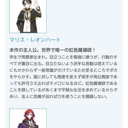
マリス・レオンハート
本作の主人公。世界で唯一の虹色魔導師！
学生で男爵家生まれ。目立つことを極端に嫌うが、行動のす
べてが裏目に出る。目立たないよう派手な言動は控えている
にもかかわらず一般常識が欠けているため至るところでポカ
をやらかす。誰に対しても態度を変えず相手が高位貴族であ
っても許可さえ出ればタメ口になるほど。虹色魔導師である
ことを隠しているがあくまで平穏な生活を求めているからで
あり、友人に危機が迫れば力を使うことを躊躇しない。