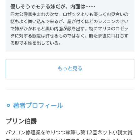
優しそうでモテる妹だが、内面は……
四大公爵家生まれの次女。ロゼッタよりも優しくお見合いの
話もよく舞い込んで来るが、超が付くほどのシスコンのせい
で姉がかかわると黒い内面が顔を出す。特にマリスのロゼッ
タに対する態度は許せるものではなく、時たま彼に耳打ちす
る形で本性を出している。
もっと見る
⚪︎ 著者プロフィール
プリン伯爵
パソコン修理業をやりつつ執筆し第12回ネット小説大賞