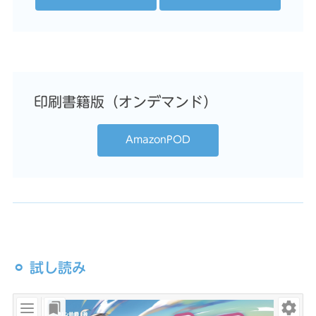
印刷書籍版（オンデマンド）
AmazonPOD
⚪︎ 試し読み