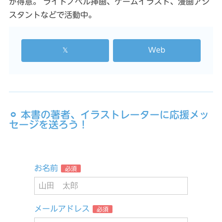
が得意。 ライトノベル挿画、ゲームイラスト、漫画アシ
スタントなどで活動中。
𝕏
Web
⚪︎ 本書の著者、イラストレーターに応援メッ
セージを送ろう！
お名前
必須
メールアドレス
必須