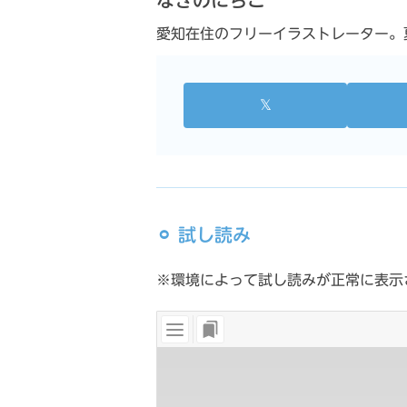
なぎのにちこ
愛知在住のフリーイラストレーター。夏と
𝕏
⚪︎ 試し読み
※環境によって試し読みが正常に表示