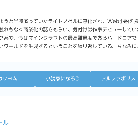
ようと当時嵌っていたライトノベルに感化され、Web小説を
触れもなく商業化の話をもらい、気付けば作家デビューしてい
ク系で、今はマインクラフトの最高難易度であるハードコアで
いワールドを生成するということを繰り返している。ちなみに
カクヨム
小説家になろう
アルファポリス
ール