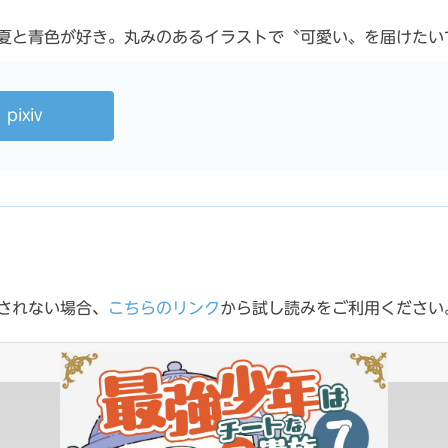
青色が好き。丸みのあるイラストで〝可愛い〟を届けたいです。 X
pixiv
されない場合、
こちらのリンク
から試し読みをご利用ください