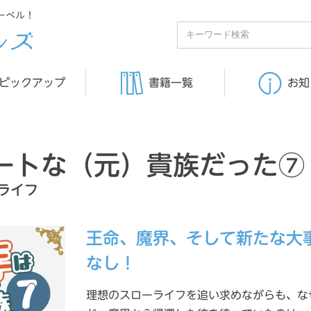
ーベル！
ピックアップ
書籍一覧
お知
ートな（元）貴族だった⑦
ライフ
王命、魔界、そして新たな大
なし！
理想のスローライフを追い求めながらも、な