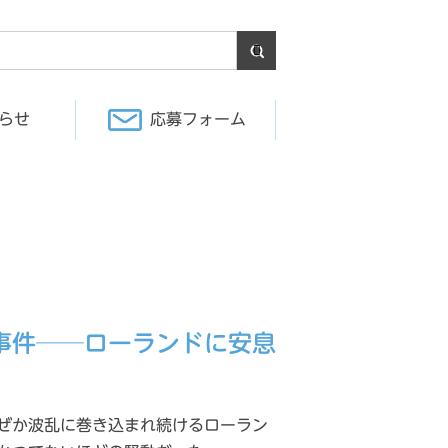
らせ
応募フォーム
事件──ローランドに安息
ぜか波乱に巻き込まれ続けるローラン