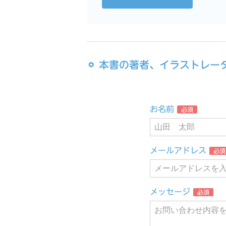
⚪︎ 本書の著者、イラストレ
お名前
必須
メールアドレス
必須
メッセージ
必須