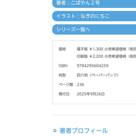
著者：こばやん２号
イラスト：なぎのにちこ
シリーズ一覧へ
価格
電子版 ￥1,300 小売希望価格（税
印刷版 ￥2,200 小売希望価格（税
ISBN
9784295604259
判型
四六判（ペーパーバック）
ページ数
236
発行日
2025年9月26日
⚪︎ 著者プロフィール