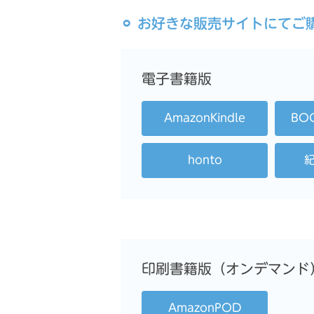
⚪︎ お好きな販売サイトにて
電子書籍版
AmazonKindle
BO
honto
印刷書籍版（オンデマンド
AmazonPOD