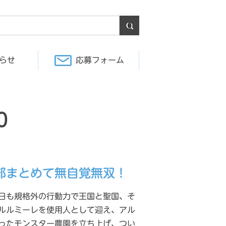
らせ
応募フォーム
0
部まとめて無自覚無双！
日も規格外の行動力で王国と聖国、そ
ルルミーレを使用人として迎え、アル
ったモンスター農園を立ち上げ、つい