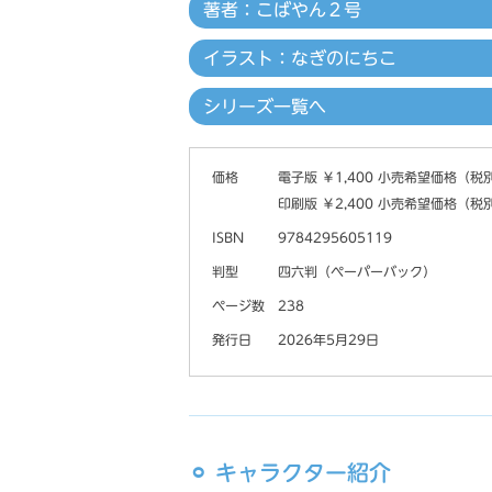
著者：こばやん２号
イラスト：なぎのにちこ
シリーズ一覧へ
価格
電子版 ￥1,400 小売希望価格（税
印刷版 ￥2,400 小売希望価格（税
ISBN
9784295605119
判型
四六判（ペーパーバック）
ページ数
238
発行日
2026年5月29日
⚪︎ キャラクター紹介