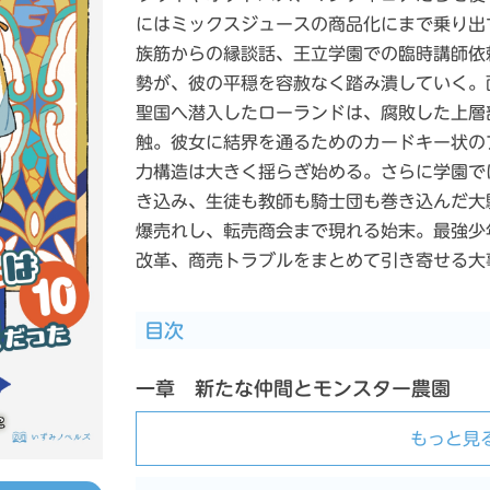
にはミックスジュースの商品化にまで乗り出
族筋からの縁談話、王立学園での臨時講師依
勢が、彼の平穏を容赦なく踏み潰していく。
聖国へ潜入したローランドは、腐敗した上層
触。彼女に結界を通るためのカードキー状の
力構造は大きく揺らぎ始める。さらに学園で
き込み、生徒も教師も騎士団も巻き込んだ大
爆売れし、転売商会まで現れる始末。最強少
改革、商売トラブルをまとめて引き寄せる大
目次
一章 新たな仲間とモンスター農園
もっと見