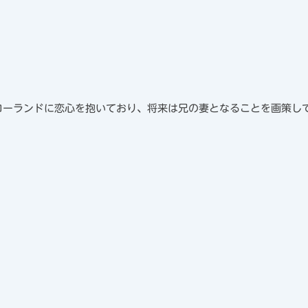
ローランドに恋心を抱いており、将来は兄の妻となることを画策し