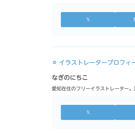
𝕏
⚪︎ イラストレータープロフィ
なぎのにちこ
愛知在住のフリーイラストレーター。夏と
𝕏