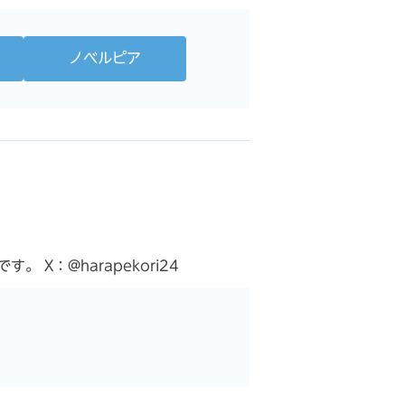
ノベルピア
：@harapekori24