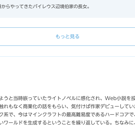
領からやってきたバイレウス辺境伯家の長女。
もっと見る
ようと当時嵌っていたライトノベルに感化され、Web小説を
触れもなく商業化の話をもらい、気付けば作家デビューしてい
ク系で、今はマインクラフトの最高難易度であるハードコアで
いワールドを生成するということを繰り返している。ちなみに