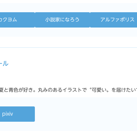
カクヨム
小説家になろう
アルファポリス
ール
青色が好き。丸みのあるイラストで〝可愛い〟を届けたいです。 X
pixiv