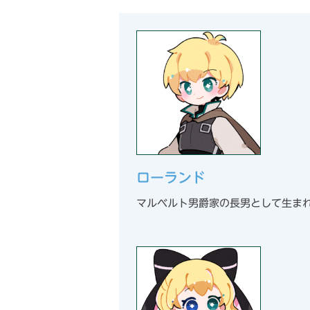
ローランド
マルベルト男爵家の長男として生ま