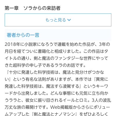
第一章 ソラからの来訪者
もっと見る
著者からの一言
2018年に小説家になろうで連載を始めた作品が、3年の
月日を経てついに書籍化と相成りました。この作品はタ
イトルの通り、剣と魔法のファンタジーな世界にやって
きた超科学の申し子であるララのお話です。
『十分に発達した科学技術は、魔法と見分けがつかな
い』という有名な法則がありますが、本作では『異常に
発達した科学技術は、魔法すら凌駕する』というキーワ
ードから出発しました。どんな事態にも元気に立ち向か
うララと、彼女に振り回されるイールとロミ。3人の波乱
万丈な旅の幕開けです。Web掲載版からさらにボリュー
ムアップした『剣と魔法とナノマシン』をぜひよろしく