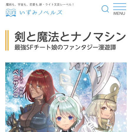
魔術も、宇宙も、恋愛も.新・ライト文芸レーベル！
MENU
剣と魔法とナノマシン
最強SFチート娘のファンタジー漫遊譚