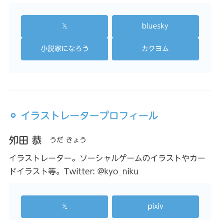
𝕏
bluesky
小説家になろう
カクヨム
⚪︎ イラストレータープロフィール
夘田 恭
うだ きょう
イラストレーター。ソーシャルゲームのイラストやカー
ドイラスト等。Twitter: @kyo_niku
𝕏
pixiv