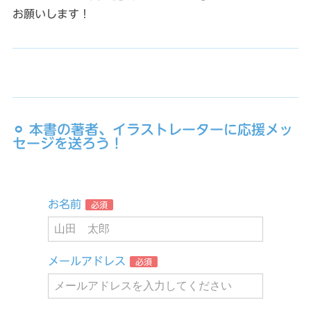
お願いします！
⚪︎ 本書の著者、イラストレーターに応援メッ
セージを送ろう！
お名前
必須
メールアドレス
必須