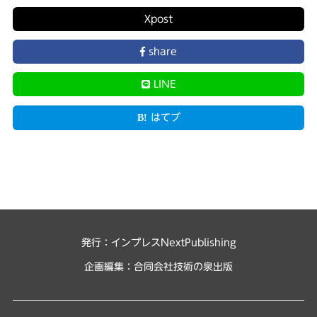
X
post
share
LINE
はてブ
発行：インプレスNextPublishing
企画編集：
合同会社技術の泉出版