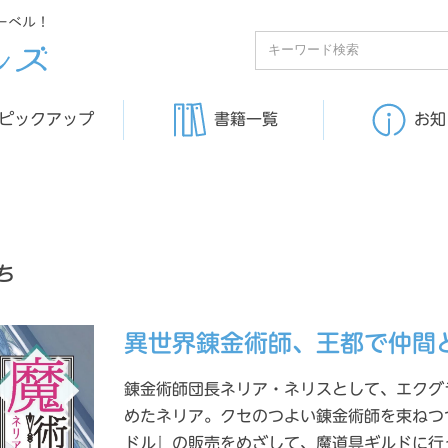
ーベル！
ピックアップ
書籍一覧
お知
ち
異世界錬金術師、王都で仲間
錬金術師団長ネリア・ネリスとして、エクグ
めたネリア。クセのつよい錬金術師を束ねつ
ドル』の販売をめざして、魔道具ギルドに行