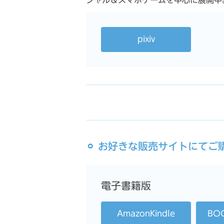
シャル＆スマホゲームを中心に展開中
pixiv
⚪︎ お好きな販売サイトにて
電子書籍版
AmazonKindle
BO