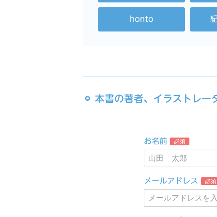
honto
⚪︎ 本書の著者、イラストレ
お名前
必須
メールアドレス
必須