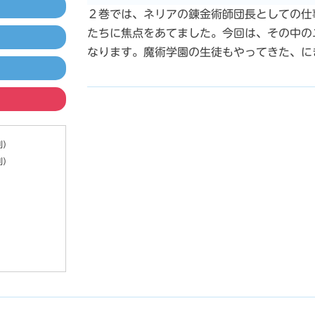
２巻では、ネリアの錬金術師団長としての仕
たちに焦点をあてました。今回は、その中の
なります。魔術学園の生徒もやってきた、に
別）
別）