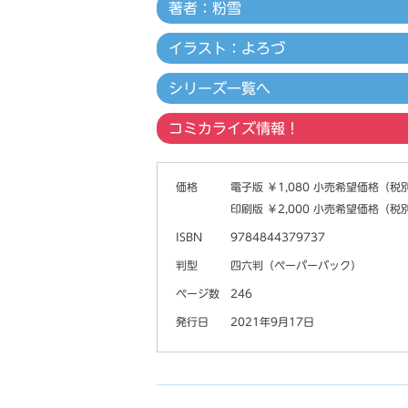
著者：粉雪
イラスト：よろづ
シリーズ一覧へ
コミカライズ情報！
価格
電子版 ￥1,080 小売希望価格（税
印刷版 ￥2,000 小売希望価格（税
ISBN
9784844379737
判型
四六判（ペーパーバック）
ページ数
246
発行日
2021年9月17日