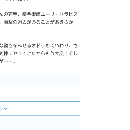
んの若手、錬金術師ユーリ・ドラビス
、衝撃の過去があることがあきらか
な動きをみせるオドゥもくわわり、さ
究棟にやってきたからもう大変！そし
が……。
る