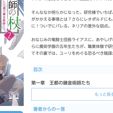
そんななか明らかになった、研究棟でいちば
がかかえる事情とは？さらにレオポルドにも
に！ついでにバレる、ネリアの意外な弱点。
おなじみの竜騎士団長ライアスに、あやしげ
らに魔術学園の五年生たちが、職業体験で研
てその裏では、ユーリをめぐる恐るべき陰謀
目次
第一章 王都の錬金術師たち
もっと見
著者からの一言