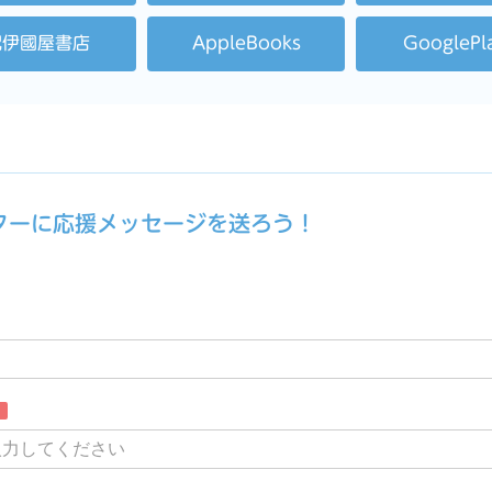
紀伊國屋書店
AppleBooks
GooglePl
ーターに応援メッセージを送ろう！