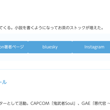
てくる。小説を書くようになってお茶のストックが増えた。
zon著者ページ
bluesky
Instagram
ール
ーとして活動。CAPCOM「鬼武者Soul」、GAE「悪代官 