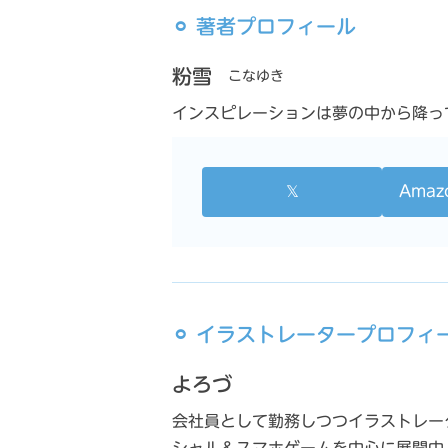
⚪︎ 著者プロフィール
粉雪
こなゆき
インスピレーションは夢の中から降っ
𝕏
Ama
⚪︎ イラストレータープロフィ
よろづ
会社員として勤務しつつイラストレータ