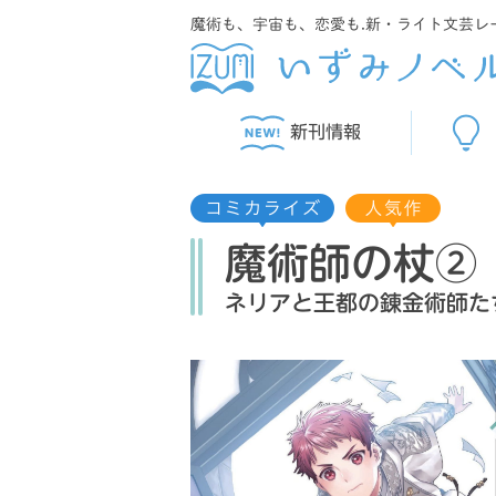
魔術も、宇宙も、恋愛も.新・ライト文芸レ
新刊情報
魔術師の杖②
ネリアと王都の錬金術師た