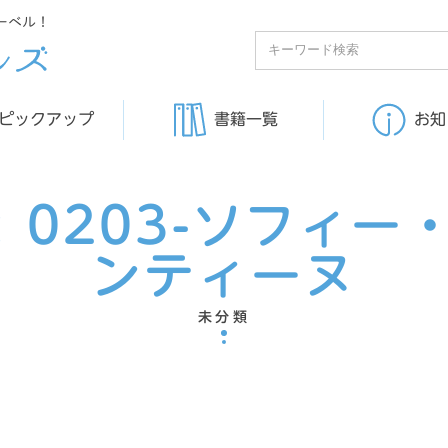
ーベル！
ピックアップ
書籍一覧
お知
:
0203-ソフィー
ンティーヌ
未分類