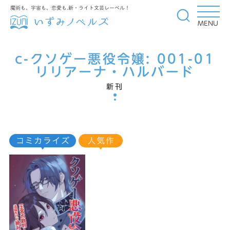
魔術も、宇宙も、恋愛も.新・ライト文芸レーベル！
MENU
c-クソゲー悪役令嬢:
001-01
リリアーナ・ハルバード
新刊