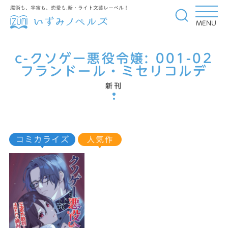
魔術も、宇宙も、恋愛も.新・ライト文芸レーベル！
MENU
c-クソゲー悪役令嬢:
001-02
フランドール・ミセリコルデ
新刊