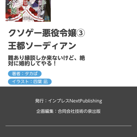
クソゲー悪役令嬢③
王都ソーディアン
難あり縁談しか来ないけど、絶
対に婚約してやる！
著者：タカば
イラスト：四葉 凪
発行：インプレスNextPublishing
企画編集：
合同会社技術の泉出版