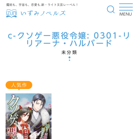
魔術も、宇宙も、恋愛も.新・ライト文芸レーベル！
MENU
c-クソゲー悪役令嬢:
0301-リ
リアーナ・ハルバード
未分類