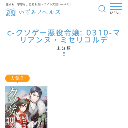
魔術も、宇宙も、恋愛も.新・ライト文芸レーベル！
MENU
c-クソゲー悪役令嬢:
0310-マ
リアンヌ・ミセリコルデ
未分類