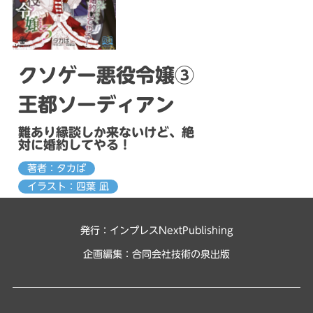
クソゲー悪役令嬢③
王都ソーディアン
難あり縁談しか来ないけど、絶
対に婚約してやる！
著者：タカば
イラスト：四葉 凪
発行：インプレスNextPublishing
企画編集：
合同会社技術の泉出版