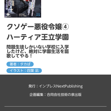
クソゲー悪役令嬢④
ハーティア王立学園
問題生徒しかいない学校に入学
したけど、絶対に学園生活を謳
歌してやる！
著者：タカば
イラスト：四葉 凪
発行：インプレスNextPublishing
企画編集：
合同会社技術の泉出版