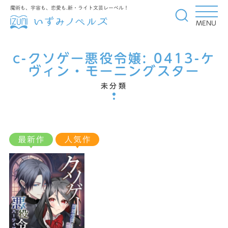
魔術も、宇宙も、恋愛も.新・ライト文芸レーベル！
MENU
c-クソゲー悪役令嬢:
0413-ケ
ヴィン・モーニングスター
未分類