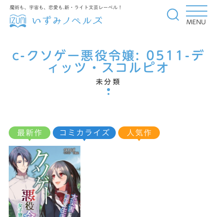
魔術も、宇宙も、恋愛も.新・ライト文芸レーベル！
MENU
c-クソゲー悪役令嬢:
0511-デ
ィッツ・スコルピオ
未分類