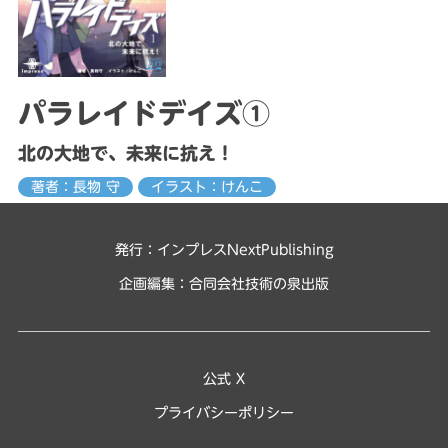
パラレイドデイズ①
北の大地で、未来に抗え！
著者：長物 守
イラスト：けんこ
発行：インプレスNextPublishing
企画編集：
合同会社技術の泉出版
公式 X
プライバシーポリシー