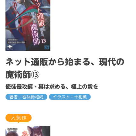
ネット通販から始まる、現代の
魔術師⑬
使徒侵攻編・其は求める、極上の贄を
著者：呑兵衛和尚
イラスト：十和薫