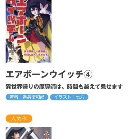
エアボーンウイッチ④
異世界帰りの魔導師は、時間も越えて見せます
著者：呑兵衛和尚
イラスト：七六