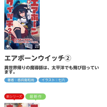
エアボーンウイッチ②
異世界帰りの魔導師は、太平洋でも飛び回ってい
ます。
著者：呑兵衛和尚
イラスト：七六