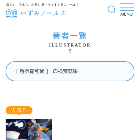
魔術も、宇宙も、恋愛も.新・ライト文芸レーベル！
MENU
著者一覧
ILLUSTRATOR
「 呑兵衛和尚 」 の検索結果