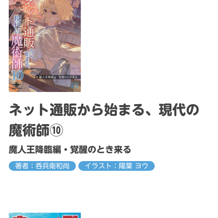
ネット通販から始まる、現代の
魔術師⑩
魔人王降臨編・覚醒のとき来る
著者：呑兵衛和尚
イラスト：陽葉 ヨウ