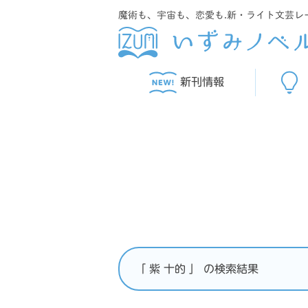
魔術も、宇宙も、恋愛も.新・ライト文芸レ
新刊情報
「 紫 十的 」 の検索結果