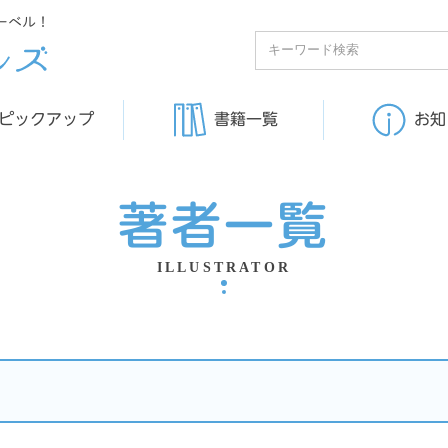
ーベル！
ピックアップ
書籍一覧
お知
著者一覧
ILLUSTRATOR