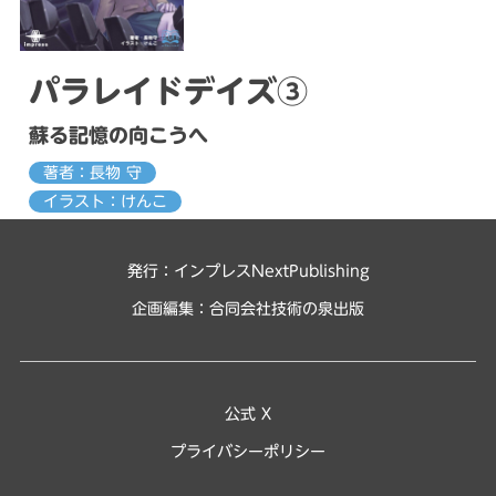
パラレイドデイズ③
蘇る記憶の向こうへ
著者：長物 守
イラスト：けんこ
発行：インプレスNextPublishing
企画編集：
合同会社技術の泉出版
公式 X
プライバシーポリシー