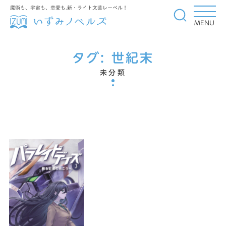
魔術も、宇宙も、恋愛も.新・ライト文芸レーベル！
MENU
タグ:
世紀末
未分類