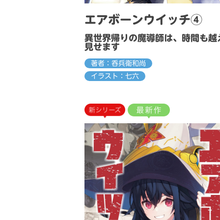
エアボーンウイッチ④
異世界帰りの魔導師は、時間も越
見せます
著者：呑兵衛和尚
イラスト：七六