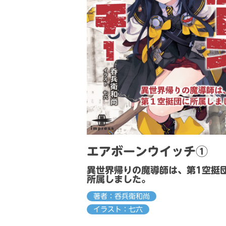
エアボーンウイッチ①
異世界帰りの魔導師は、第1空挺
所属しました。
著者：呑兵衛和尚
イラスト：七六