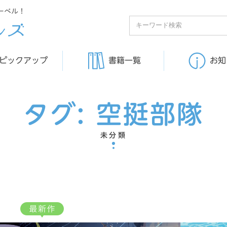
ーベル！
ピックアップ
書籍一覧
お知
タグ:
空挺部隊
未分類