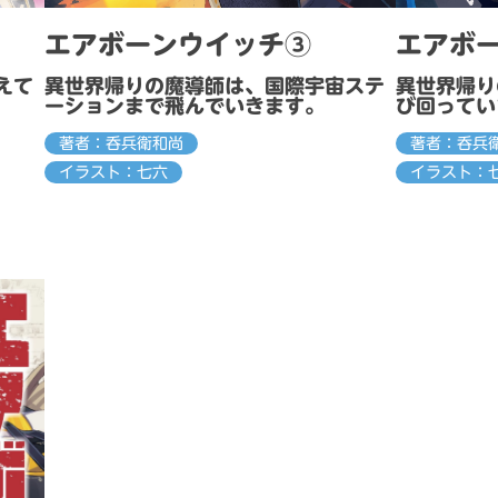
エアボーンウイッチ③
エアボ
えて
異世界帰りの魔導師は、国際宇宙ステ
異世界帰り
ーションまで飛んでいきます。
び回ってい
著者：呑兵衛和尚
著者：呑兵
イラスト：七六
イラスト：