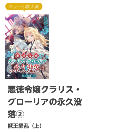
悪徳令嬢クラリス・
グローリアの永久没
落②
獣王騒乱（上）