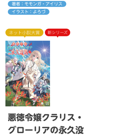
著者：モモンガ・アイリス
イラスト：よろづ
悪徳令嬢クラリス・
グローリアの永久没