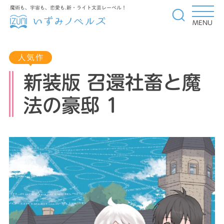
魔術も、宇宙も、恋愛も.新・ライト文芸レーベル！
MENU
新装版 召還社畜と魔
法の豪邸 1