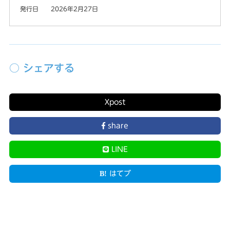
発行日
2026年2月27日
○ シェアする
X
post
share
LINE
はてブ