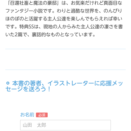
「召還社畜と魔法の豪邸」は、お気楽だけれど真面目な
ファンタジー小説です。わりと過酷な世界を、のんびり
ほのぼのと活躍する主人公達を楽しんでもらえれば幸い
です。特典SSは、現地の人からみた主人公達の凄さを書
いた2篇で、裏話的なものとなっています。
⚪︎ 本書の著者、イラストレーターに応援メッ
セージを送ろう！
お名前
必須