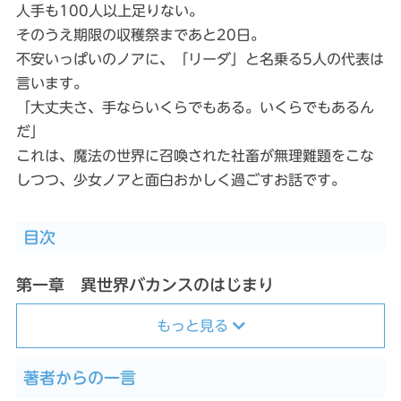
人手も100人以上足りない。
そのうえ期限の収穫祭まであと20日。
不安いっぱいのノアに、「リーダ」と名乗る5人の代表は
言います。
「大丈夫さ、手ならいくらでもある。いくらでもあるん
だ」
これは、魔法の世界に召喚された社畜が無理難題をこな
しつつ、少女ノアと面白おかしく過ごすお話です。
目次
第一章 異世界バカンスのはじまり
もっと見る
著者からの一言