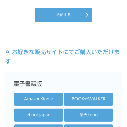
送信する
⚪︎ お好きな販売サイトにてご購入いただけま
す
電子書籍版
AmazonKindle
BOOK☆WALKER
ebookjapan
楽天kobo