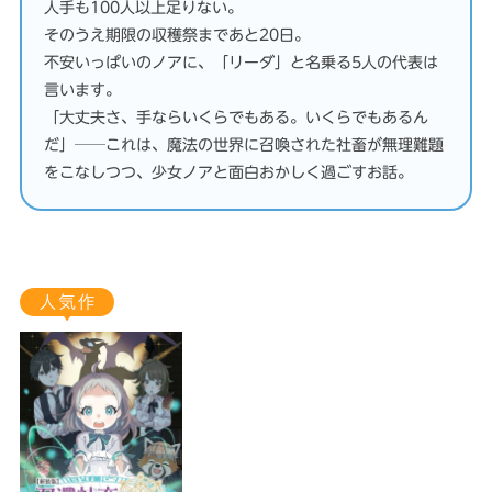
人手も100人以上足りない。
そのうえ期限の収穫祭まであと20日。
不安いっぱいのノアに、「リーダ」と名乗る5人の代表は
言います。
「大丈夫さ、手ならいくらでもある。いくらでもあるん
だ」──これは、魔法の世界に召喚された社畜が無理難題
をこなしつつ、少女ノアと面白おかしく過ごすお話。