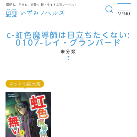
魔術も、宇宙も、恋愛も.新・ライト文芸レーベル！
MENU
c-虹色魔導師は目立ちたくない:
0107-レイ・グランバード
未分類