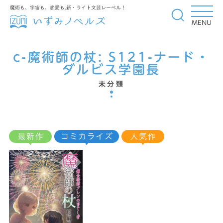
魔術も、宇宙も、恋愛も.新・ライト文芸レーベル！
MENU
c-魔術師の杖:
S121-ナード・
ダルビス学園長
未分類