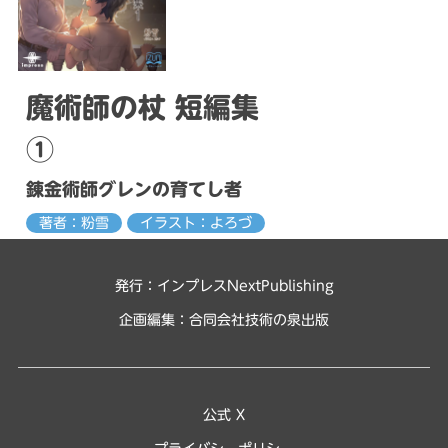
魔術師の杖 短編集
①
錬金術師グレンの育てし者
著者：粉雪
イラスト：よろづ
発行：インプレスNextPublishing
企画編集：
合同会社技術の泉出版
公式 X