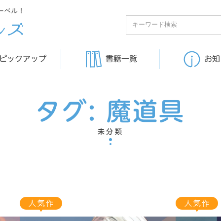
ーベル！
ピックアップ
書籍一覧
お知
タグ:
魔道具
未分類