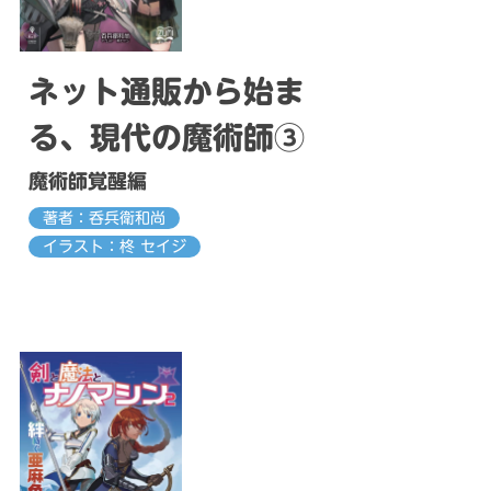
ネット通販から始ま
る、現代の魔術師③
魔術師覚醒編
著者：呑兵衛和尚
イラスト：柊 セイジ