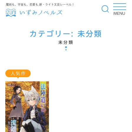
魔術も、宇宙も、恋愛も.新・ライト文芸レーベル！
MENU
カテゴリー:
未分類
未分類