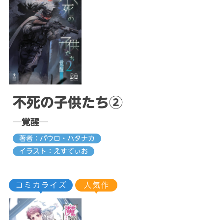
不死の子供たち②
─覚醒─
著者：パウロ・ハタナカ
イラスト：えすてぃお