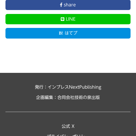
share
LINE
はてブ
発行：インプレスNextPublishing
企画編集：
合同会社技術の泉出版
公式 X