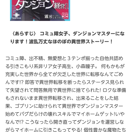
〈あらすじ〉 コミュ障女子、ダンジョンマスターにな
ります！波乱万丈なほのぼの異世界ストーリー！
コミュ障、出不精、無愛想と３テンポ揃った自他共認め
る引きこもり系非リア女子高生、小森瞳子。 何もかもが
充実した世界から全てが欠乏した世界に転移なんてごめ
んです!? 即答で異世界転移を断ったらステータス見られ
て失望されて問答無用で異世界に捨てられた! ロクな準備
もされないまま異世界転移され、出来ることをした結
果、ゴブリンに助けられて異世界でダンジョンマスター
始めてバグだらけの壊れスキルでマイホームゲット!いや
なんで!? こうなったら開き直ってダンジョンを運営しな
がらマイホームに引きこもってやる! 個性豊かな魔物たち