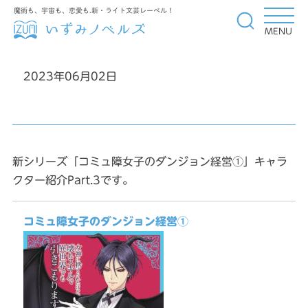
魔術も、宇宙も、恋愛も.新・ライト文芸レーベル！
MENU
2023年06月02日
新シリーズ「コミュ障女子のダンジョン経営①」キャラ
クター紹介Part.3です。
コミュ障女子のダンジョン経営①