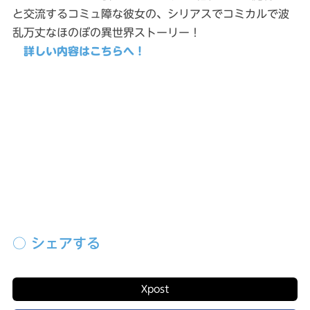
と交流するコミュ障な彼女の、シリアスでコミカルで波
乱万丈なほのぼの異世界ストーリー！
詳しい内容はこちらへ！
前の記事
次の記事
○ シェアする
X
post