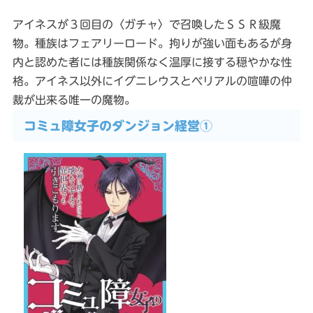
アイネスが３回目の〈ガチャ〉で召喚したＳＳＲ級魔
物。種族はフェアリーロード。拘りが強い面もあるが身
内と認めた者には種族関係なく温厚に接する穏やかな性
格。アイネス以外にイグニレウスとベリアルの喧嘩の仲
裁が出来る唯一の魔物。
コミュ障女子のダンジョン経営①