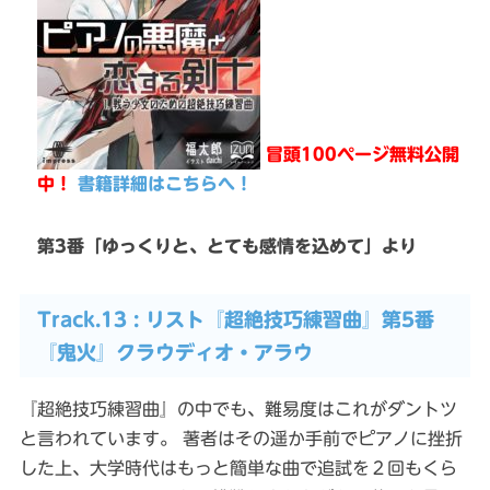
冒頭100ページ無料公開
中！
書籍詳細はこちらへ！
第3番「ゆっくりと、とても感情を込めて」より
Track.13 : リスト『超絶技巧練習曲』第5番
『鬼火』クラウディオ・アラウ
『超絶技巧練習曲』の中でも、難易度はこれがダントツ
と言われています。 著者はその遥か手前でピアノに挫折
した上、大学時代はもっと簡単な曲で追試を２回もくら