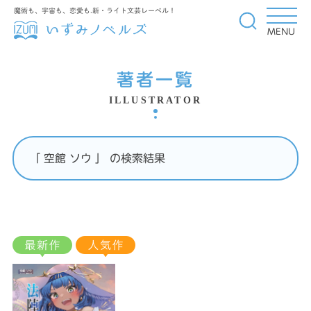
魔術も、宇宙も、恋愛も.新・ライト文芸レーベル！
MENU
著者一覧
ILLUSTRATOR
「 空館 ソウ 」 の検索結果