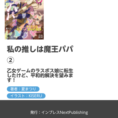
私の推しは魔王パパ
②
乙女ゲームのラスボス娘に転生
したけど、平和的解決を望みま
す！
著者：夏まつり
イラスト：KISERU
発行：インプレスNextPublishing