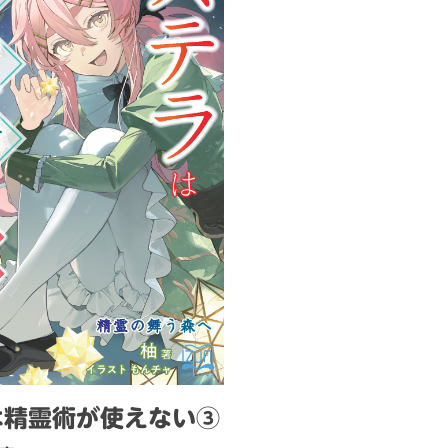
は精霊術が使えない③