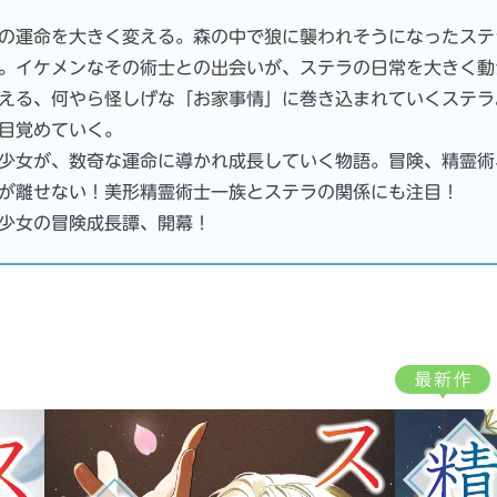
の運命を大きく変える。森の中で狼に襲われそうになったステ
。イケメンなその術士との出会いが、ステラの日常を大きく動
える、何やら怪しげな「お家事情」に巻き込まれていくステラ
目覚めていく。
少女が、数奇な運命に導かれ成長していく物語。冒険、精霊術
が離せない！美形精霊術士一族とステラの関係にも注目！
少女の冒険成長譚、開幕！