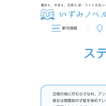
魔術も、宇宙も、恋愛も.新・ライト文芸レ
新刊情報
ス
辺境の地に佇む小さな村、アン
彼女は精霊術の才能を秘めてい