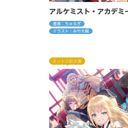
アルケミスト・アカデミ
著者：ちゅるぎ
イラスト：みや大輔