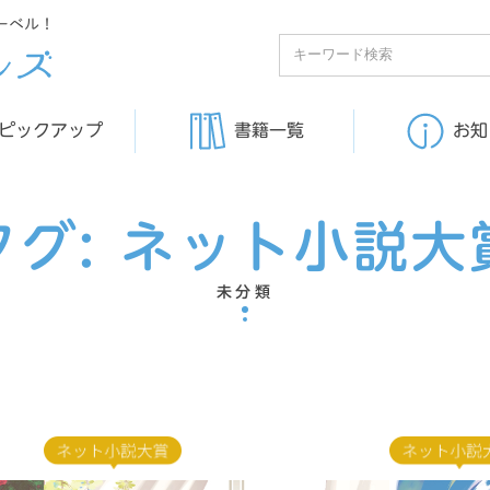
ーベル！
ピックアップ
書籍一覧
お知
タグ:
ネット小説大
未分類