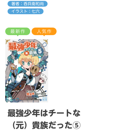
著者：呑兵衛和尚
イラスト：七六
最強少年はチートな
（元）貴族だった⑤