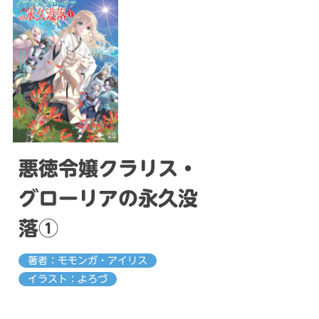
悪徳令嬢クラリス・
グローリアの永久没
落①
著者：モモンガ・アイリス
イラスト：よろづ