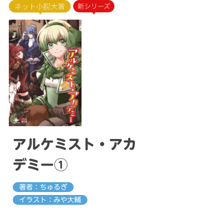
アルケミスト・アカ
デミー①
著者：ちゅるぎ
イラスト：みや大輔