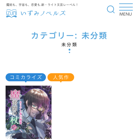
魔術も、宇宙も、恋愛も.新・ライト文芸レーベル！
MENU
カテゴリー:
未分類
未分類