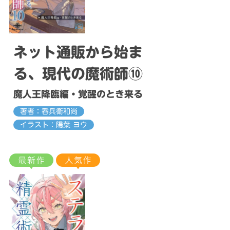
ネット通販から始ま
る、現代の魔術師⑩
魔人王降臨編・覚醒のとき来る
著者：呑兵衛和尚
イラスト：陽葉 ヨウ