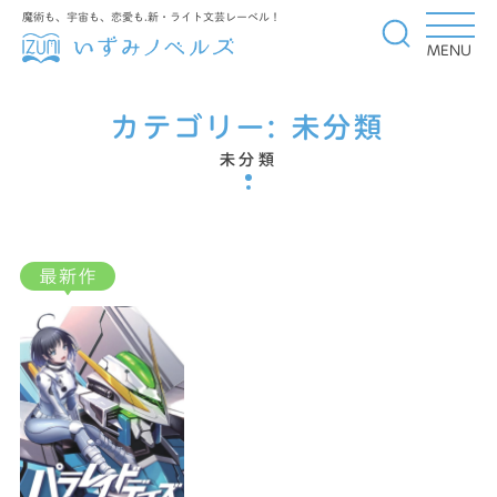
魔術も、宇宙も、恋愛も.新・ライト文芸レーベル！
MENU
カテゴリー:
未分類
未分類