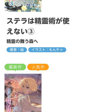
ステラは精霊術が使
えない③
精霊の舞う森へ
著者：柚
イラスト：もんチャ