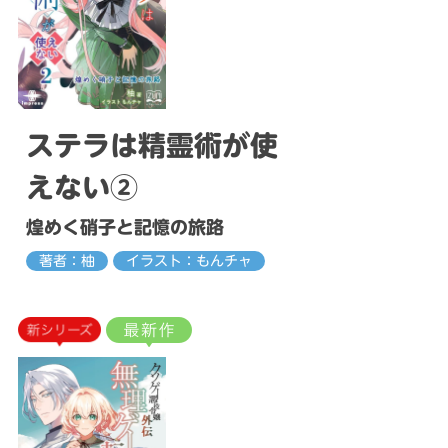
ステラは精霊術が使
えない②
煌めく硝子と記憶の旅路
著者：柚
イラスト：もんチャ