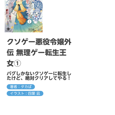
クソゲー悪役令嬢外
伝 無理ゲー転生王
女①
バグしかないクソゲーに転生し
たけど、絶対クリアしてやる！
著者：タカば
イラスト：四葉 凪