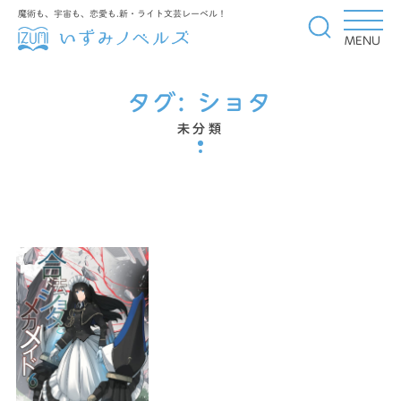
魔術も、宇宙も、恋愛も.新・ライト文芸レーベル！
MENU
タグ:
ショタ
未分類