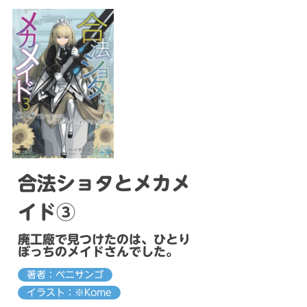
合法ショタとメカメ
イド③
廃工廠で見つけたのは、ひとり
ぼっちのメイドさんでした。
著者：ベニサンゴ
イラスト：※Kome