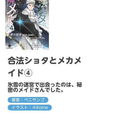
合法ショタとメカメ
イド④
氷雪の迷宮で出会ったのは、秘
密のメイドさんでした。
著者：ベニサンゴ
イラスト：※Kome