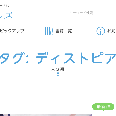
ーベル！
ピックアップ
書籍一覧
お知
タグ:
ディストピ
未分類